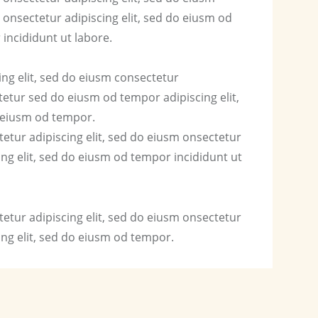
onsectetur adipiscing elit, sed do eiusm od
incididunt ut labore.
ing elit, sed do eiusm consectetur
etur sed do eiusm od tempor adipiscing elit,
 eiusm od tempor.
etur adipiscing elit, sed do eiusm onsectetur
ing elit, sed do eiusm od tempor incididunt ut
etur adipiscing elit, sed do eiusm onsectetur
ing elit, sed do eiusm od tempor.