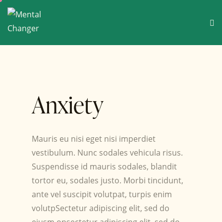
Anxiety
Mauris eu nisi eget nisi imperdiet
vestibulum. Nunc sodales vehicula risus.
Suspendisse id mauris sodales, blandit
tortor eu, sodales justo. Morbi tincidunt,
ante vel suscipit volutpat, turpis enim
volutpSectetur adipiscing elit, sed do
eiusm onsectetur adipiscing elit, sed do