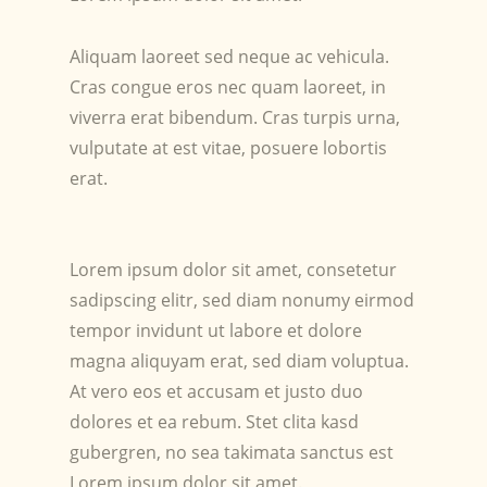
Aliquam laoreet sed neque ac vehicula.
Cras congue eros nec quam laoreet, in
viverra erat bibendum. Cras turpis urna,
vulputate at est vitae, posuere lobortis
erat.
Lorem ipsum dolor sit amet, consetetur
sadipscing elitr, sed diam nonumy eirmod
tempor invidunt ut labore et dolore
magna aliquyam erat, sed diam voluptua.
At vero eos et accusam et justo duo
dolores et ea rebum. Stet clita kasd
gubergren, no sea takimata sanctus est
Lorem ipsum dolor sit amet.